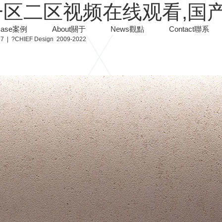
一区二区视频在线观看,国
ase
案例
About
關于
News
觀點
Contact
聯系
 | ?CHIEF Design 2009-2022